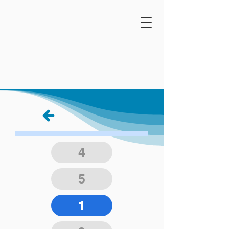
4
5
1